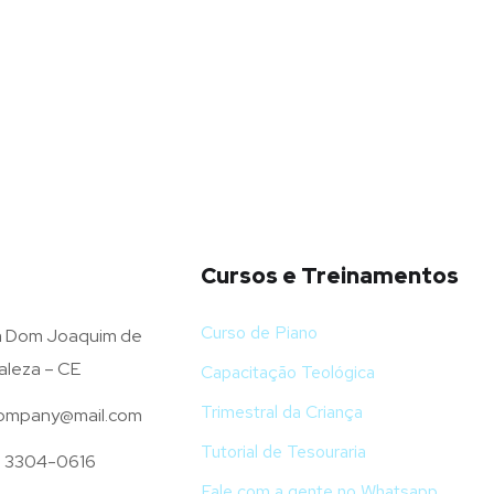
Cursos e Treinamentos
Curso de Piano
 Dom Joaquim de
aleza – CE
Capacitação Teológica
Trimestral da Criança
mpany@mail.com
Tutorial de Tesouraria
) 3304-0616
Fale com a gente no Whatsapp