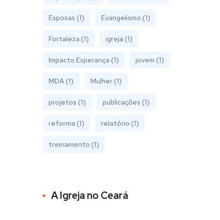
Esposas
(1)
Evangelismo
(1)
Fortaleza
(1)
igreja
(1)
Impacto Esperança
(1)
jovem
(1)
MDA
(1)
Mulher
(1)
projetos
(1)
publicações
(1)
reforma
(1)
relatório
(1)
treinamento
(1)
A Igreja no Ceará