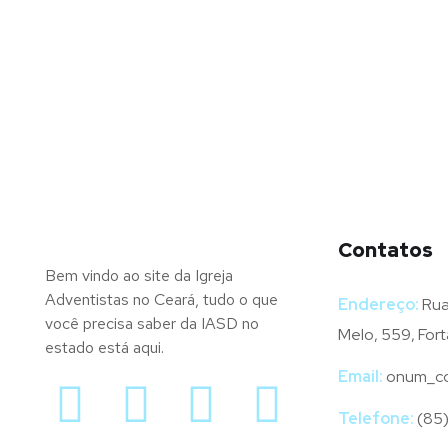
Contatos
Bem vindo ao site da Igreja
Adventistas no Ceará, tudo o que
Endereço:
Rua
você precisa saber da IASD no
Melo, 559, Fort
estado está aqui.
Email:
onum_co
Telefone:
(85