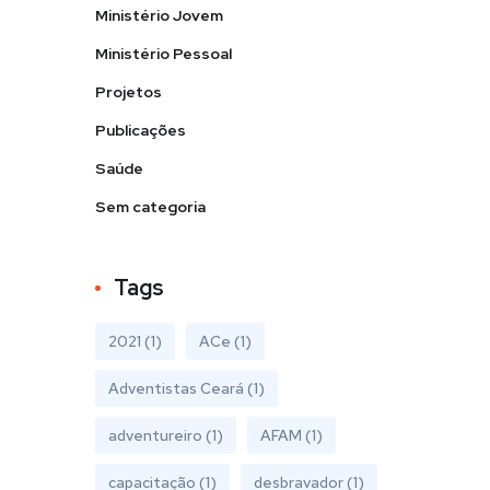
Ministério Jovem
Ministério Pessoal
Projetos
Publicações
Saúde
Sem categoria
Tags
2021
(1)
ACe
(1)
Adventistas Ceará
(1)
adventureiro
(1)
AFAM
(1)
capacitação
(1)
desbravador
(1)