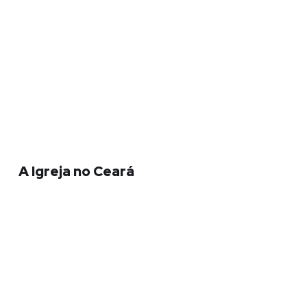
A Igreja no Ceará