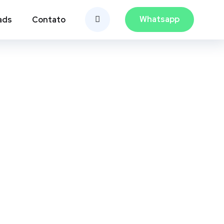
Whatsapp
ads
Contato