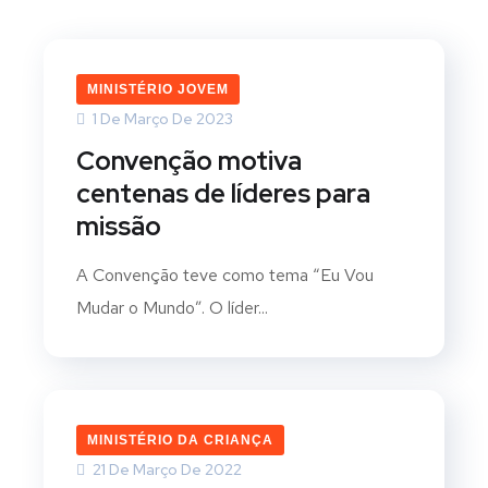
MINISTÉRIO JOVEM
1 De Março De 2023
Convenção motiva
centenas de líderes para
missão
A Convenção teve como tema “Eu Vou
Mudar o Mundo”. O líder...
MINISTÉRIO DA CRIANÇA
21 De Março De 2022