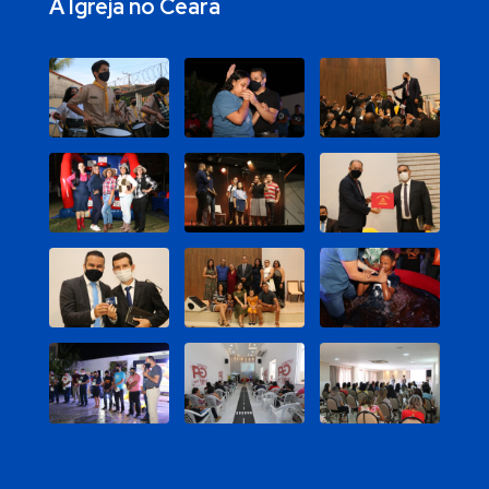
A Igreja no Ceará