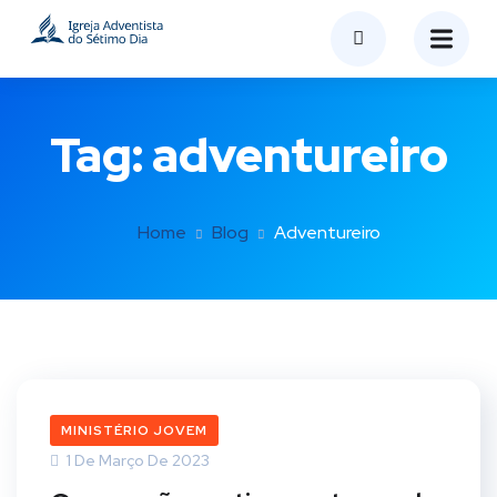
Tag:
adventureiro
Home
Blog
Adventureiro
MINISTÉRIO JOVEM
1 De Março De 2023