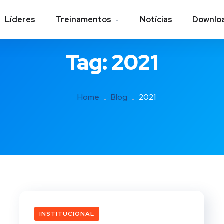
Líderes
Treinamentos
Notícias
Downlo
Tag:
2021
Home
Blog
2021
INSTITUCIONAL