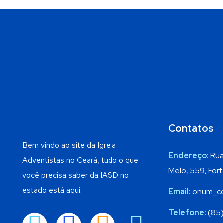
Contatos
Bem vindo ao site da Igreja
Endereço:
Rua
Adventistas no Ceará, tudo o que
Melo, 559, Fort
você precisa saber da IASD no
estado está aqui.
Email:
onum_co
Telefone:
(85