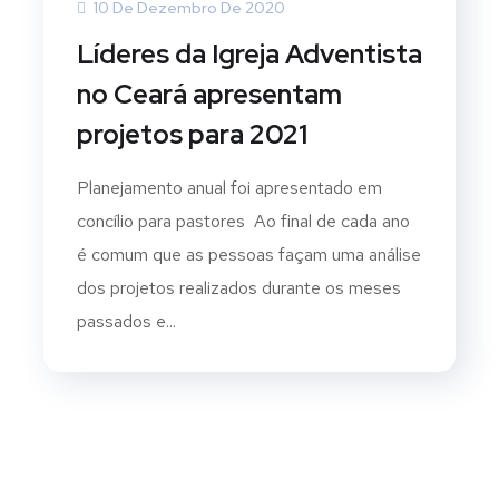
10 De Dezembro De 2020
Líderes da Igreja Adventista
no Ceará apresentam
projetos para 2021
Planejamento anual foi apresentado em
concílio para pastores Ao final de cada ano
é comum que as pessoas façam uma análise
dos projetos realizados durante os meses
passados e...