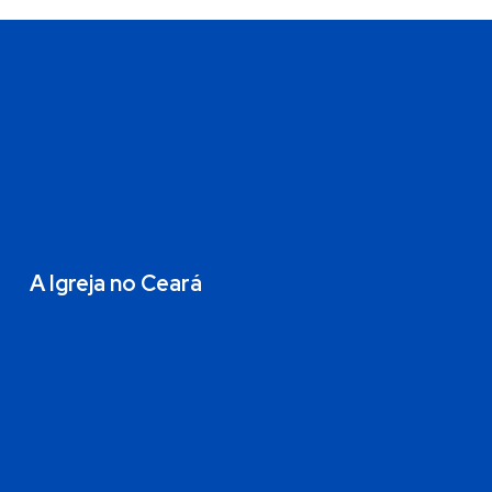
A Igreja no Ceará