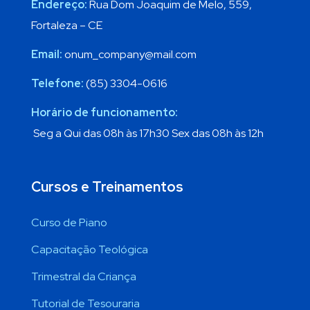
Endereço:
Rua Dom Joaquim de Melo, 559,
Fortaleza – CE
Email:
onum_company@mail.com
Telefone:
(85) 3304-0616
Horário de funcionamento:
Seg a Qui das 08h às 17h30 Sex das 08h às 12h
Cursos e Treinamentos
Curso de Piano
Capacitação Teológica
Trimestral da Criança
Tutorial de Tesouraria