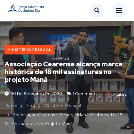
MINISTÉRIO PESSOAL
Associação Cearense alcança marca
histórica de 18 mil assinaturas no
projeto Maná
30 De Setembro De 2020
1 Comment
71
Likes
Home
Blog
Ministério Pessoal
Associação Cearense Alcança Marca Histórica De 18
Mil Assinaturas No Projeto Maná