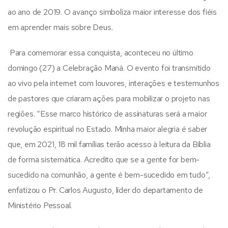
ao ano de 2019. O avanço simboliza maior interesse dos fiéis
em aprender mais sobre Deus.
Para comemorar essa conquista, aconteceu no último
domingo (27) a Celebração Maná. O evento foi transmitido
ao vivo pela internet com louvores, interações e testemunhos
de pastores que criaram ações para mobilizar o projeto nas
regiões. “Esse marco histórico de assinaturas será a maior
revolução espiritual no Estado. Minha maior alegria é saber
que, em 2021, 18 mil famílias terão acesso à leitura da Bíblia
de forma sistemática. Acredito que se a gente for bem-
sucedido na comunhão, a gente é bem-sucedido em tudo”,
enfatizou o Pr. Carlos Augusto, líder do departamento de
Ministério Pessoal.