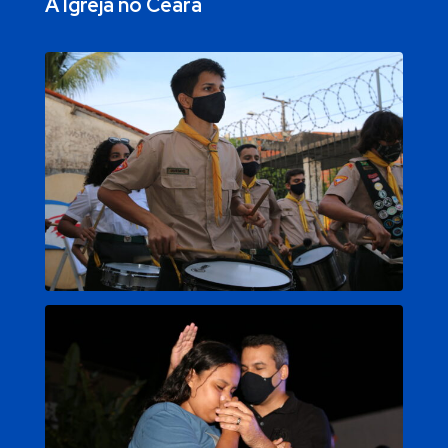
A Igreja no Ceará