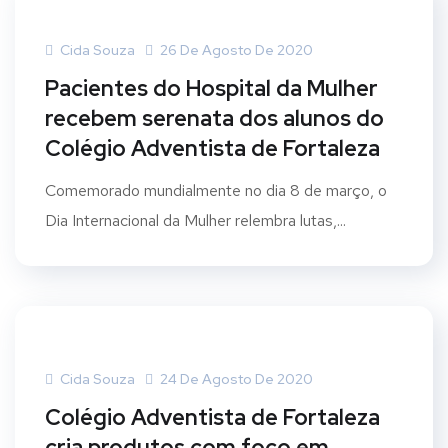
Cida Souza
26 De Agosto De 2020
Pacientes do Hospital da Mulher
recebem serenata dos alunos do
Colégio Adventista de Fortaleza
Comemorado mundialmente no dia 8 de março, o
Dia Internacional da Mulher relembra lutas,...
Cida Souza
24 De Agosto De 2020
Colégio Adventista de Fortaleza
cria produtos com foco em