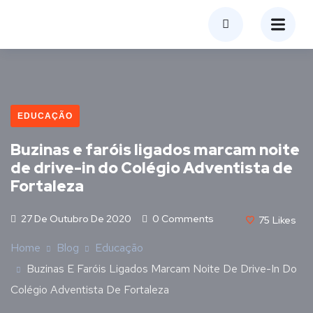
EDUCAÇÃO
Buzinas e faróis ligados marcam noite
de drive-in do Colégio Adventista de
Fortaleza
27 De Outubro De 2020
0 Comments
75
Likes
Home
Blog
Educação
Buzinas E Faróis Ligados Marcam Noite De Drive-In Do
Colégio Adventista De Fortaleza