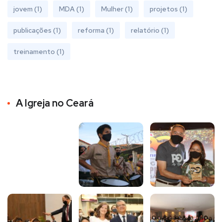
jovem
(1)
MDA
(1)
Mulher
(1)
projetos
(1)
publicações
(1)
reforma
(1)
relatório
(1)
treinamento
(1)
A Igreja no Ceará