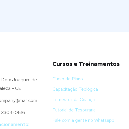
Cursos e Treinamentos
Curso de Piano
 Dom Joaquim de
aleza – CE
Capacitação Teológica
Trimestral da Criança
mpany@mail.com
Tutorial de Tesouraria
) 3304-0616
Fale com a gente no Whatsapp
ncionamento: