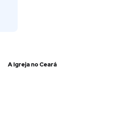
A Igreja no Ceará