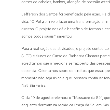
cortes de cabelos, banhos, aferição de pressão arteri
Jefferson dos Santos foi beneficiado pela ação. Há 
vida. “O Potyrom veio fazer uma transformação em m
direitos. O projeto nos dá o benefício de termos a c
somos todos iguais,” salientou.
Para a realização das atividades, o projeto contou c
(UFC) e alunos do Curso de Barbearia Glamour partic
acreditamos que a medicina se faz perto das pesso
essencial. Orientamos sobre os direitos que essas
momento não seja único e que possam continuar tendo
Nathália Farias.
O dia 19 de agosto relembra o “Massacre da Sé”, q
enquanto dormiam na região da Praça da Sé, em São Pa