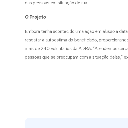
das pessoas em situação de rua.
O Projeto
Embora tenha acontecido uma ação em alusão à data, 
resgatar a autoestima do beneficiado, proporcionan
mais de 240 voluntários da ADRA. “Atendemos cerca
pessoas que se preocupam com a situação delas,” exp