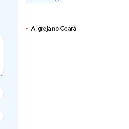
A Igreja no Ceará