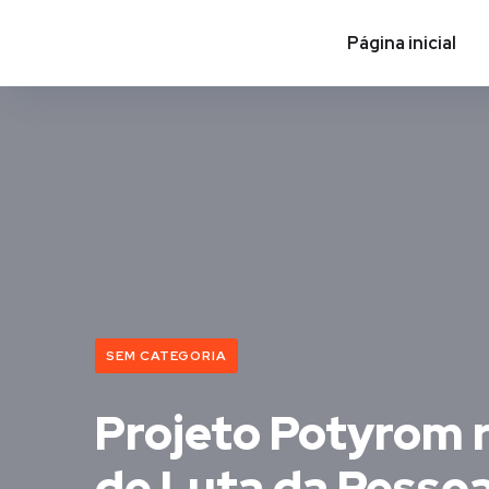
Página inicial
SEM CATEGORIA
Projeto Potyrom r
de Luta da Pesso