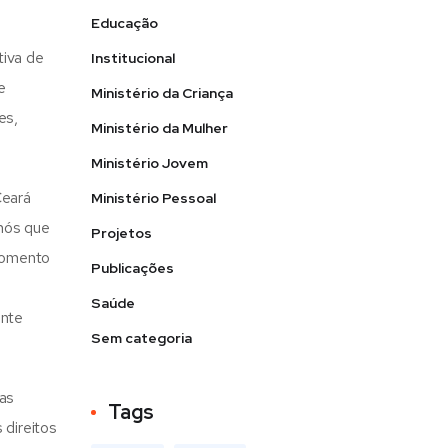
Educação
tiva de
Institucional
e
Ministério da Criança
es,
Ministério da Mulher
Ministério Jovem
Ceará
Ministério Pessoal
 nós que
Projetos
momento
Publicações
Saúde
ante
Sem categoria
as
Tags
 direitos