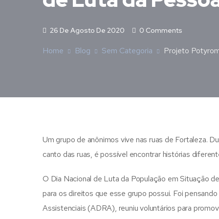
26 De Agosto De 2020
0 Comments
Home
Blog
Sem Categoria
Projeto Potyro
Um grupo de anônimos vive nas ruas de Fortaleza. Duran
canto das ruas, é possível encontrar histórias difer
O Dia Nacional de Luta da População em Situação de
para os direitos que esse grupo possui. Foi pensand
Assistenciais (ADRA), reuniu voluntários para promo